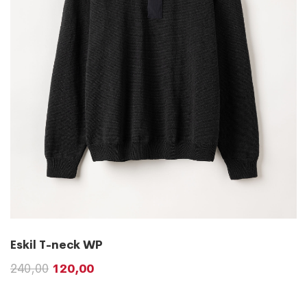
Eskil T-neck WP
240,00
120,00