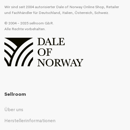
Wir sind seit 2004 autorisierter Dale of Norway Online Shop, Retailer
und Fachhändler für Deutschland, Italien, Österreich, Schweiz.
© 2004 - 2025 sellroom GbR.
Alle Rechte vorbehalten.
Sellroom
Über uns
Herstellerinformationen