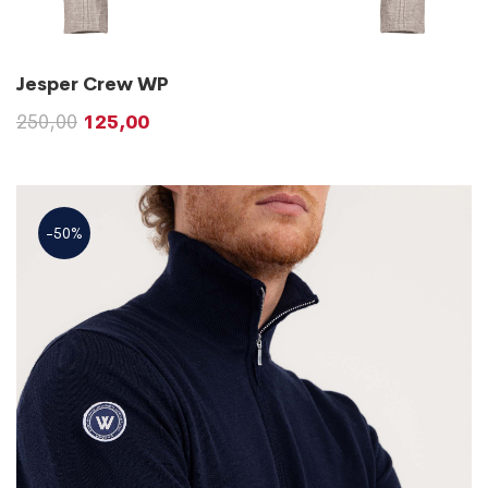
Jesper Crew WP
250,00
125,00
-50%