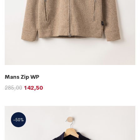
Mans Zip WP
285,00
142,50
-50%