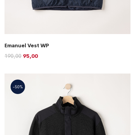
Emanuel Vest WP
190,00
95,00
-50%