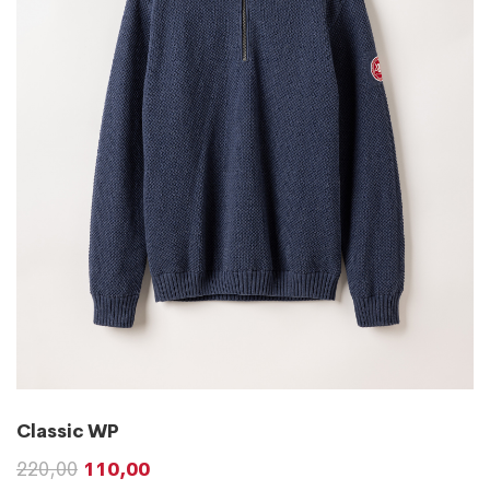
Classic WP
220,00
110,00