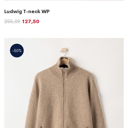
Ludwig T-neck WP
255,00
127,50
-50%