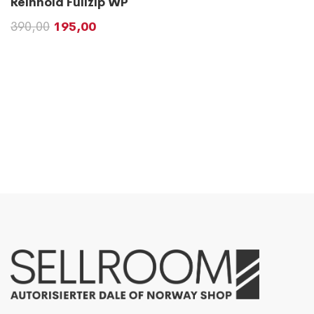
Reinhold Fullzip WP
390,00
195,00