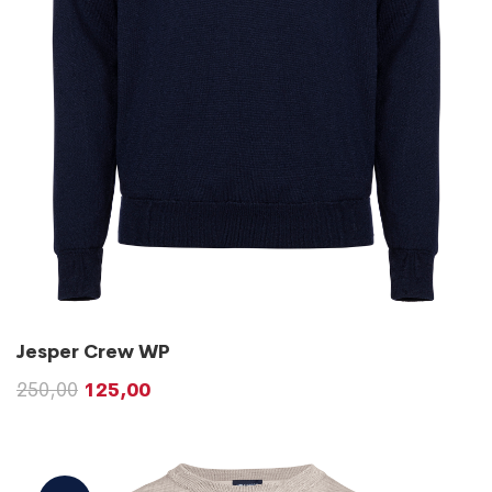
Jesper Crew WP
250,00
125,00