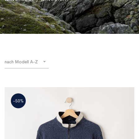
nach Modell A-Z
-50%