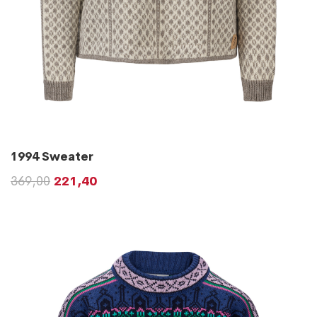
1994 Sweater
369,00
221,40