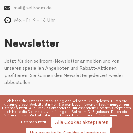
mail@sellroom.de
Mo.- Fr. 9 - 13 Uhr
Newsletter
Jetzt für den sellroom-Newsletter anmelden und von
unseren speziellen Angeboten und Rabatt-Aktionen
profitieren. Sie können den Newsletter jederzeit wieder
abbestellen.
Ich habe die
Datenschutzerklärung
der Sellroom GbR gelesen. Durch die
Nutzung dieser Website stimmen Sie den beschriebenen Bestimmungen zum
Datenschutz zu. Alle Cookies akzeptieren Nur essentielle Cookies akzeptieren
Ich habe die
Datenschutzerklärung
der Sellroom GbR gelesen. Durch die
Nutzung dieser Website stimmen Sie den beschriebenen Bestimmungen zum
Alle Cookies akzeptieren
Datenschutz zu.
Nur essentielle Cookies akzeptieren