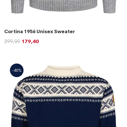
Cortina 1956 Unisex Sweater
299,00
179,40
-40%