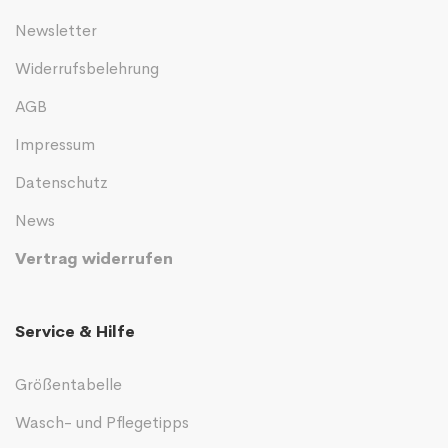
Newsletter
Widerrufsbelehrung
AGB
Impressum
Datenschutz
News
Vertrag widerrufen
Service & Hilfe
Größentabelle
Wasch- und Pflegetipps