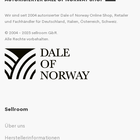
Wir sind seit 2004 autorisierter Dale of Norway Online Shop, Retailer
und Fachhändler für Deutschland, Italien, Österreich, Schweiz.
© 2004 - 2025 sellroom GbR.
Alle Rechte vorbehalten.
Sellroom
Über uns
Herstellerinformationen