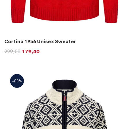
Cortina 1956 Unisex Sweater
299,00
179,40
-50%