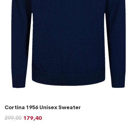
Cortina 1956 Unisex Sweater
299,00
179,40