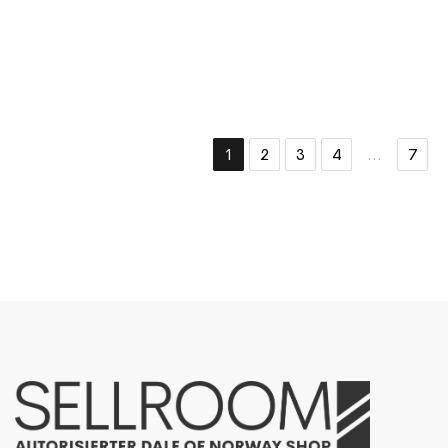
1
2
3
4
...
7