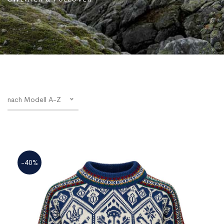
nach Modell A-Z
-40%