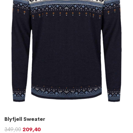
Blyfjell Sweater
349,00
209,40