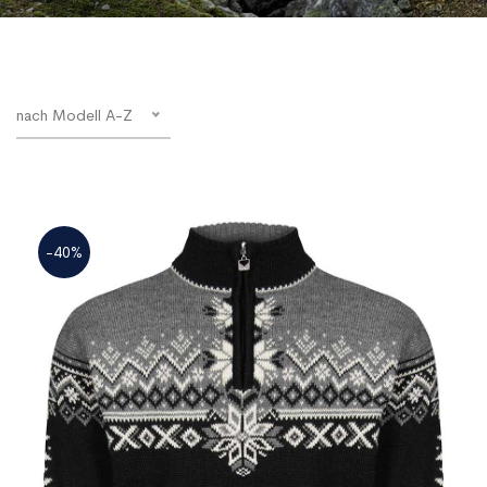
nach Modell A-Z
-40%