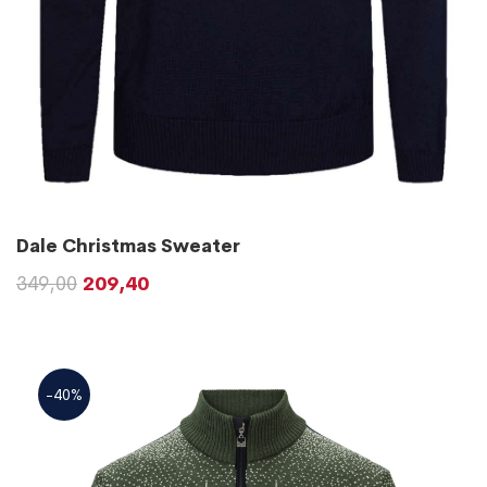
Dale Christmas Sweater
349,00
209,40
-40%