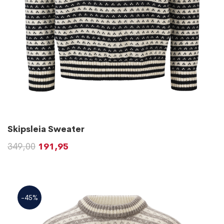
Skipsleia Sweater
349,00
191,95
-45%