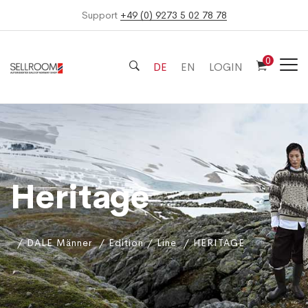
Support
+49 (0) 9273 5 02 78 78
0
DE
EN
LOGIN
Heritage
DALE Männer
Edition / Line
HERITAGE