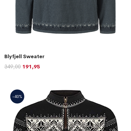
Blyfjell Sweater
349,00
191,95
-40%