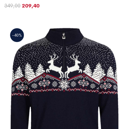
349,00
209,40
-40%