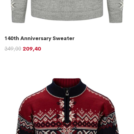
140th Anniversary Sweater
349,00
209,40