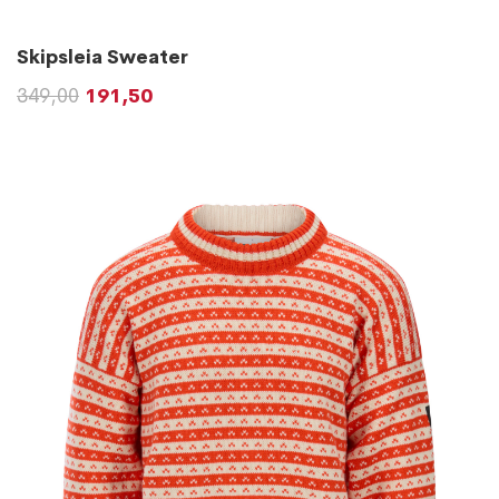
Skipsleia Sweater
349,00
191,50