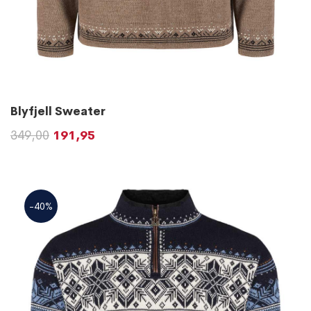
Blyfjell Sweater
349,00
191,95
-40%