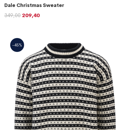
Dale Christmas Sweater
349,00
209,40
-45%