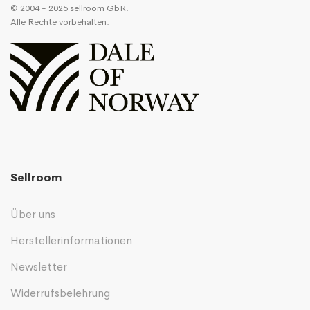
© 2004 - 2025 sellroom GbR.
Alle Rechte vorbehalten.
Sellroom
Über uns
Herstellerinformationen
Newsletter
Widerrufsbelehrung