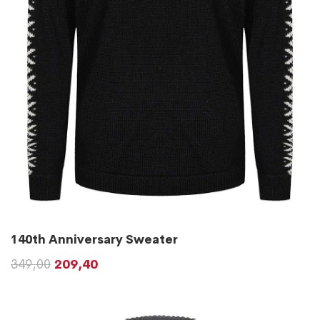
140th Anniversary Sweater
349,00
209,40