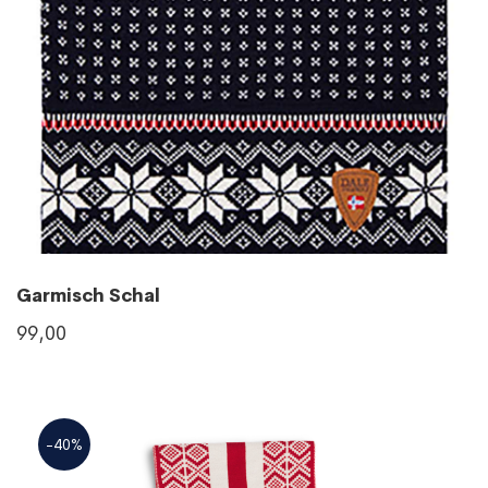
Garmisch Schal
99,00
-40%