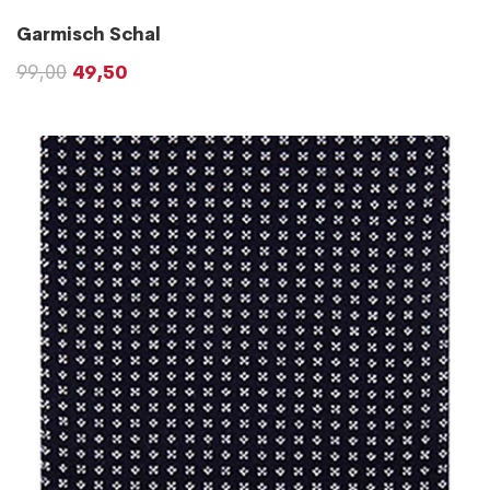
Garmisch Schal
99,00
49,50