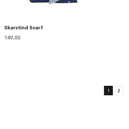
Skarstind Scarf
149,00
1
2