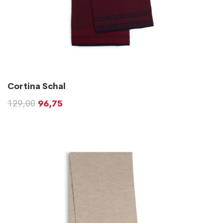
Cortina Schal
129,00
96,75