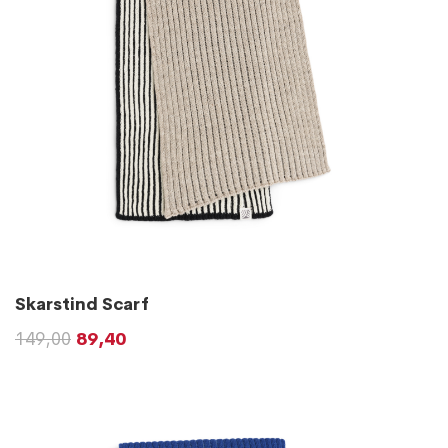
Skarstind Scarf
149,00
89,40