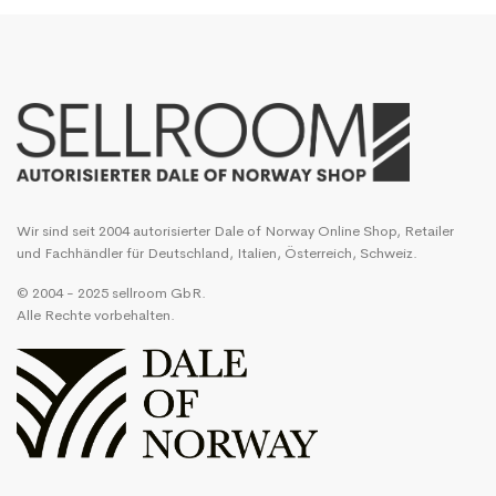
Wir sind seit 2004 autorisierter Dale of Norway Online Shop, Retailer
und Fachhändler für Deutschland, Italien, Österreich, Schweiz.
© 2004 - 2025 sellroom GbR.
Alle Rechte vorbehalten.