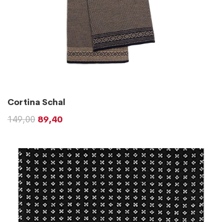
Cortina Schal
149,00
89,40