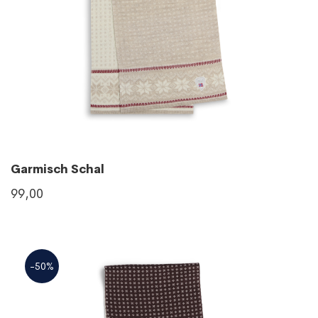
Garmisch Schal
99,00
-50%