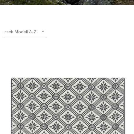
nach Modell A-Z