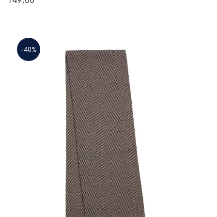
149,00
-40%