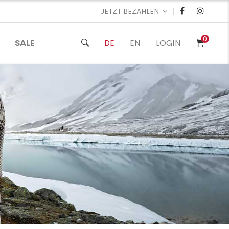
|
JETZT BEZAHLEN
0
SALE
DE
EN
LOGIN