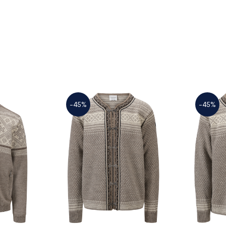
-45%
-45%