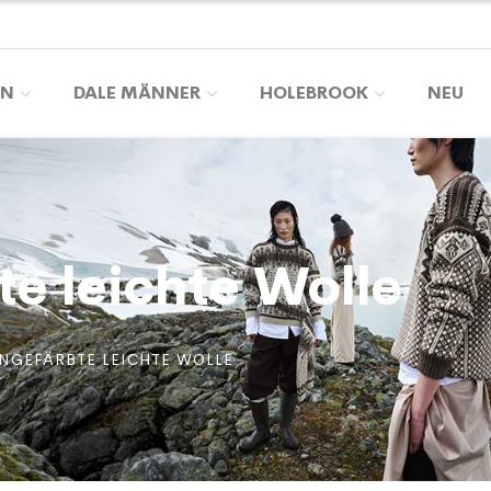
EN
DALE MÄNNER
HOLEBROOK
NEU
e leichte Wolle
NGEFÄRBTE LEICHTE WOLLE