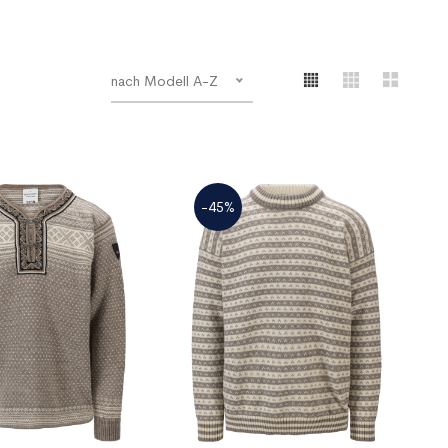
nach Modell A-Z
-45%