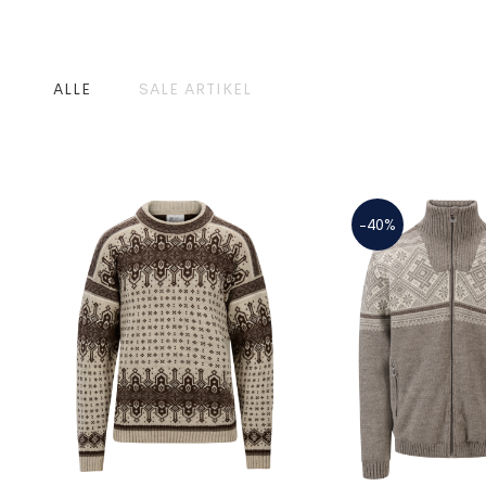
ALLE
SALE ARTIKEL
-40%