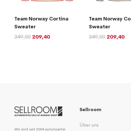
Team Norway Cortina
Team Norway Co
Sweater
Sweater
349,00
209,40
349,00
209,40
Sellroom
Über uns
Wir sind seit 2004 autorisierter