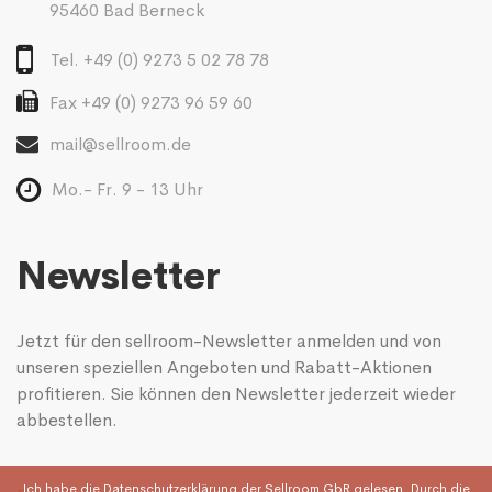
95460 Bad Berneck
Tel. +49 (0) 9273 5 02 78 78
Fax +49 (0) 9273 96 59 60
mail@sellroom.de
Mo.- Fr. 9 - 13 Uhr
Newsletter
Jetzt für den sellroom-Newsletter anmelden und von
unseren speziellen Angeboten und Rabatt-Aktionen
profitieren. Sie können den Newsletter jederzeit wieder
abbestellen.
Ich habe die
Datenschutzerklärung
der Sellroom GbR gelesen. Durch die