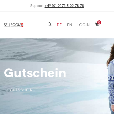
Support
+49 (0) 9273 5 02 78 78
0
DE
EN
LOGIN
Gutschein
GUTSCHEIN