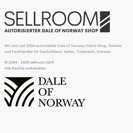
Wir sind seit 2004 autorisierter Dale of Norway Online Shop, Retailer
und Fachhändler für Deutschland, Italien, Österreich, Schweiz.
© 2004 - 2025 sellroom GbR.
Alle Rechte vorbehalten.