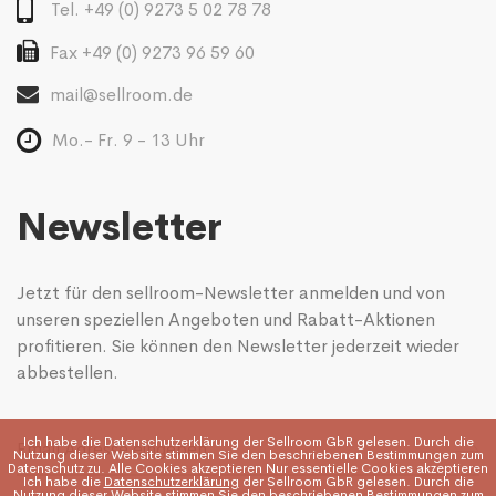
Tel. +49 (0) 9273 5 02 78 78
Fax +49 (0) 9273 96 59 60
mail@sellroom.de
Mo.- Fr. 9 - 13 Uhr
Newsletter
Jetzt für den sellroom-Newsletter anmelden und von
unseren speziellen Angeboten und Rabatt-Aktionen
profitieren. Sie können den Newsletter jederzeit wieder
abbestellen.
Ich habe die
Datenschutzerklärung
der Sellroom GbR gelesen. Durch die
Nutzung dieser Website stimmen Sie den beschriebenen Bestimmungen zum
Datenschutz zu. Alle Cookies akzeptieren Nur essentielle Cookies akzeptieren
Ich habe die
Datenschutzerklärung
der Sellroom GbR gelesen. Durch die
Nutzung dieser Website stimmen Sie den beschriebenen Bestimmungen zum