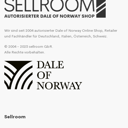
Wir sind seit 2004 autorisierter Dale of Norway Online Shop, Retailer
und Fachhändler für Deutschland, Italien, Österreich, Schweiz.
© 2004 - 2025 sellroom GbR.
Alle Rechte vorbehalten.
Sellroom