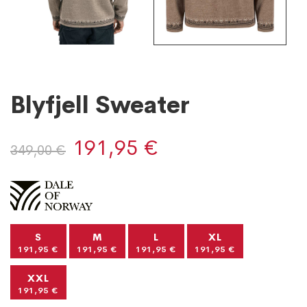
Blyfjell Sweater
191,95 €
349,00 €
S
M
L
XL
191,95 €
191,95 €
191,95 €
191,95 €
XXL
191,95 €