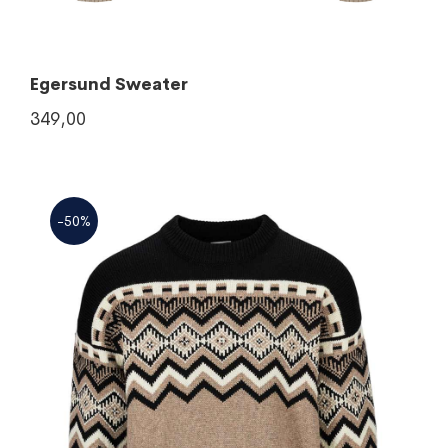
Egersund Sweater
349,00
-50%