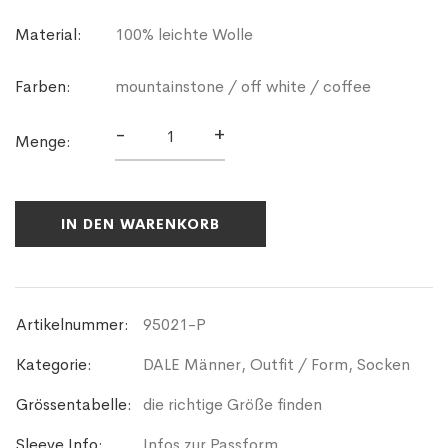
Material:
100% leichte Wolle
Farben:
mountainstone / off white / coffee
-
+
Menge:
IN DEN WARENKORB
Artikelnummer:
95021-P
Kategorie:
DALE Männer
,
Outfit / Form
,
Socken
Grössentabelle:
die richtige Größe finden
Sleeve Info:
Infos zur Passform