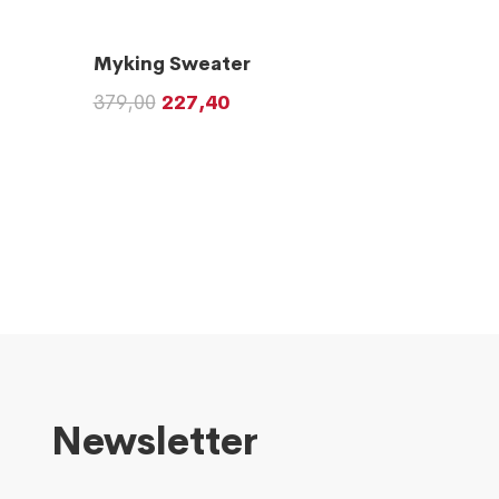
Myking Sweater
379,00
227,40
Newsletter