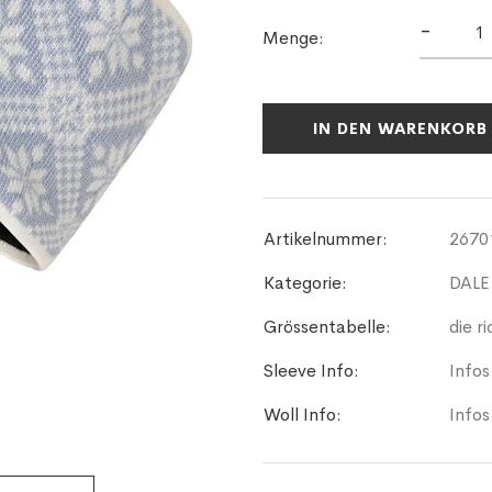
-
Menge:
IN DEN WARENKORB
Artikelnummer:
2670
Kategorie:
DALE
Grössentabelle:
die r
Sleeve Info:
Infos
Woll Info:
Infos