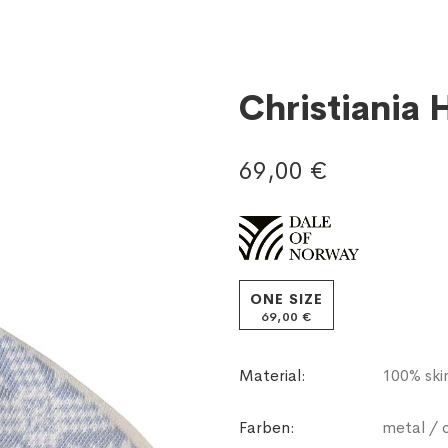
Christiania
69,00 €
ONE SIZE
69,00 €
Material:
100% ski
Farben:
metal / o