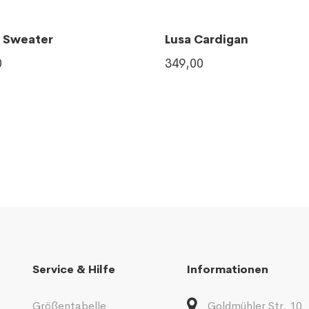
 Sweater
Lusa Cardigan
0
349,00
Service & Hilfe
Informationen
Größentabelle
Goldmühler Str. 10