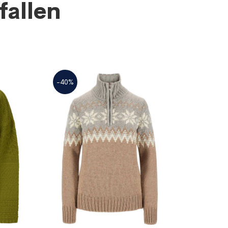
fallen
-40%