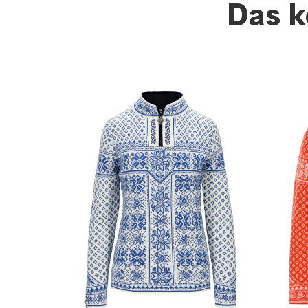
Das k