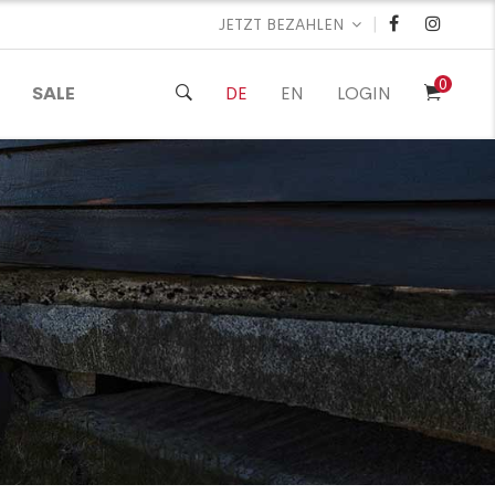
|
JETZT BEZAHLEN
0
SALE
DE
EN
LOGIN