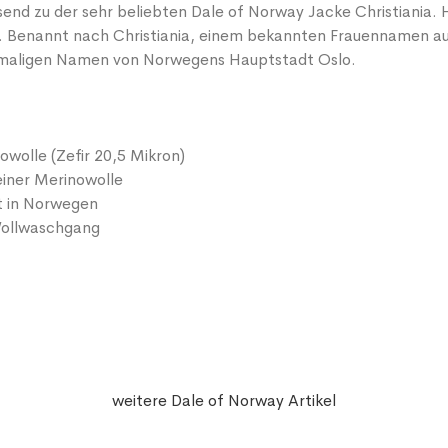
send zu der sehr beliebten Dale of Norway Jacke Christiania. 
. Benannt nach Christiania, einem bekannten Frauennamen au
maligen Namen von Norwegens Hauptstadt Oslo.
wolle (Zefir 20,5 Mikron)
einer Merinowolle
t in Norwegen
ollwaschgang
weitere Dale of Norway Artikel