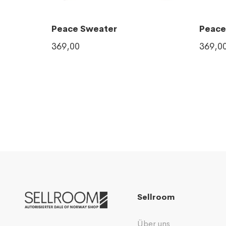
Peace Sweater
Peace
369,00
369,0
Sellroom
Über uns