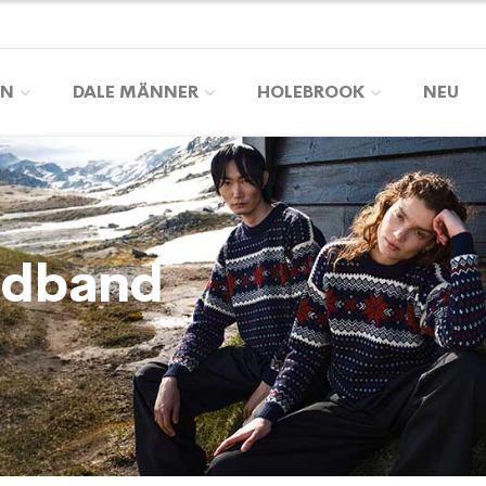
EN
DALE MÄNNER
HOLEBROOK
NEU
adband