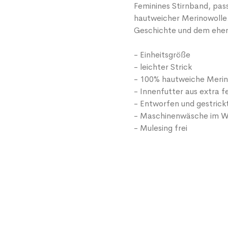
Feminines Stirnband, pas
hautweicher Merinowolle
Geschichte und dem ehe
- Einheitsgröße
- leichter Strick
- 100% hautweiche Merino
- Innenfutter aus extra f
- Entworfen und gestrick
- Maschinenwäsche im W
- Mulesing frei