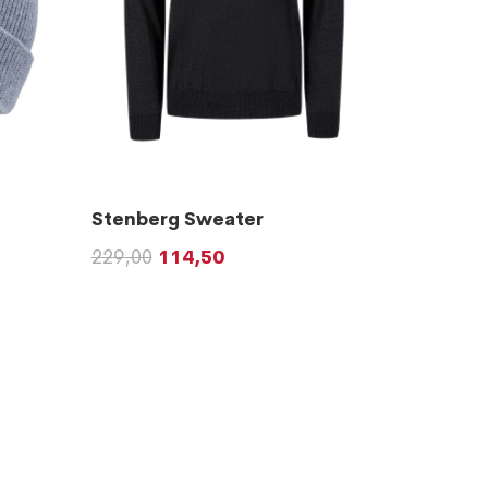
Stenberg Sweater
229,00
114,50