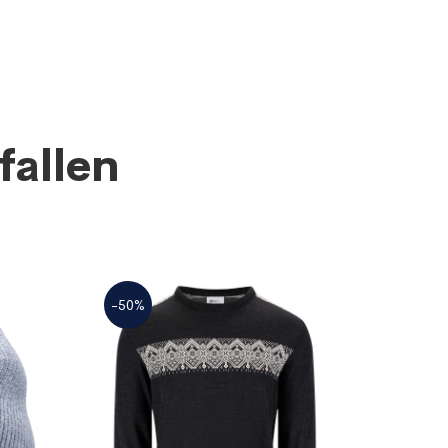
fallen
-50%