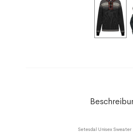
Beschreibu
Setesdal Unisex Sweater