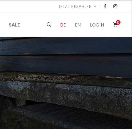
|
JETZT BEZAHLEN
0
SALE
DE
EN
LOGIN