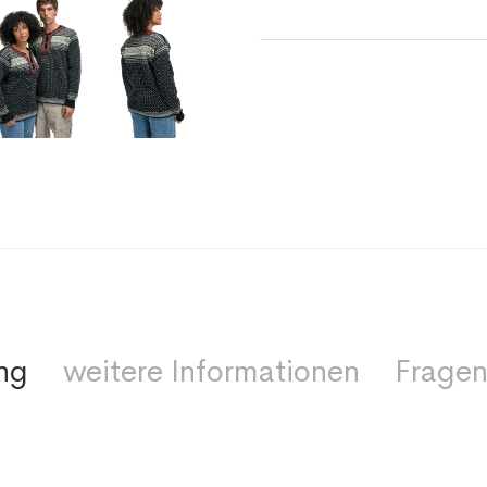
ng
weitere Informationen
Fragen