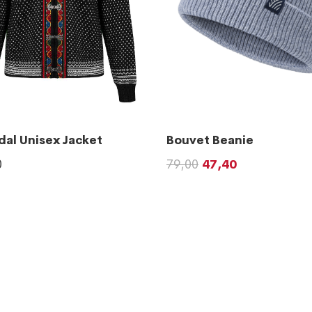
dal Unisex Jacket
Bouvet Beanie
0
79,00
47,40