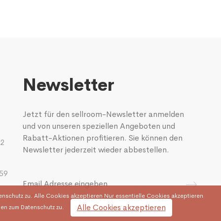
Newsletter
Jetzt für den sellroom-Newsletter anmelden
und von unseren speziellen Angeboten und
Rabatt-Aktionen profitieren. Sie können den
02
Newsletter jederzeit wieder abbestellen.
 59
chutz zu. Alle Cookies akzeptieren Nur essentielle Cookies akzeptieren
Alle Cookies akzeptieren
en zum Datenschutz zu.