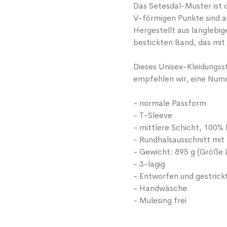
Das Setesdal-Muster ist 
V-förmigen Punkte sind a
Hergestellt aus langlebi
bestickten Band, das mit 
Dieses Unisex-Kleidungss
empfehlen wir, eine Numm
- normale Passform
- T-Sleeve
- mittlere Schicht, 100% 
- Rundhalsausschnitt mit
- Gewicht: 895 g (Größe 
- 3-lagig
- Entworfen und gestrick
- Handwäsche
- Mulesing frei