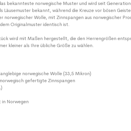
das bekannteste norwegische Muster und wird seit Generatione
ls Läusemuster bekannt, während die Kreuze vor bösen Geister
ger norwegischer Wolle, mit Zinnspangen aus norwegischer Pro
dem Originalmuster identisch ist.
tück wird mit Maßen hergestellt, die den Herrengrößen ent
er kleiner als Ihre übliche Größe zu wählen.
langlebige norwegische Wolle (33,5 Mikron)
 norwegisch gefertigte Zinnspangen
L)
t in Norwegen