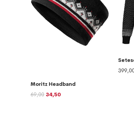
Setes
399,0
Moritz Headband
69,00
34,50