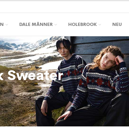
EN
DALE MÄNNER
HOLEBROOK
NEU
x Sweater