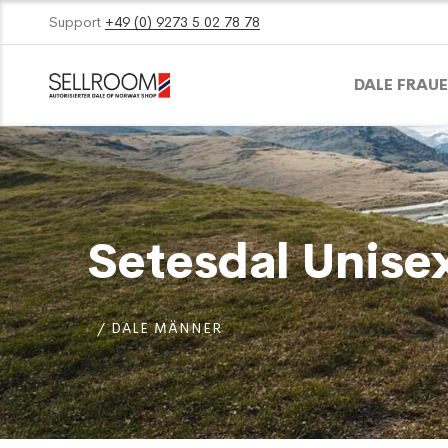
Support
+49 (0) 9273 5 02 78 78
DALE FRAU
Setesdal Unise
DALE MÄNNER