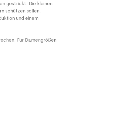
n gestrickt. Die kleinen
n schützen sollen.
duktion und einem
sprechen. Für Damengrößen