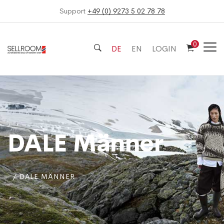
Support
+49 (0) 9273 5 02 78 78
0
DE
EN
LOGIN
DALE Männer
DALE MÄNNER