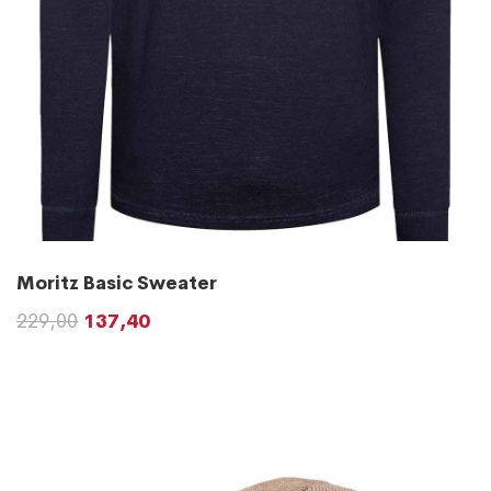
Moritz Basic Sweater
229,00
137,40