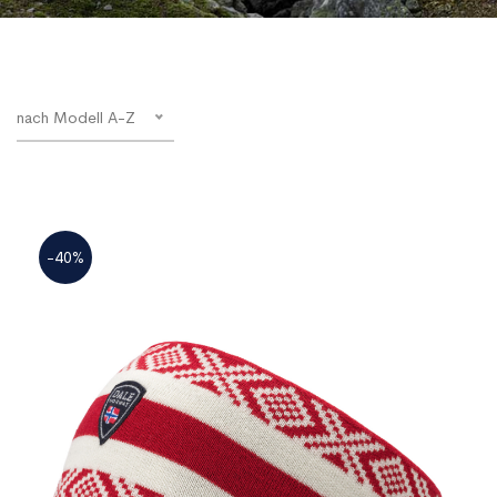
nach Modell A-Z
-40%