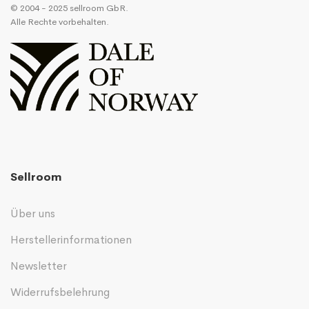
© 2004 - 2025 sellroom GbR.
Alle Rechte vorbehalten.
Sellroom
Über uns
Herstellerinformationen
Newsletter
Widerrufsbelehrung