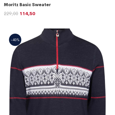
Moritz Basic Sweater
229,00
114,50
-40%