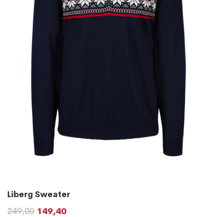
Liberg Sweater
249,00
149,40