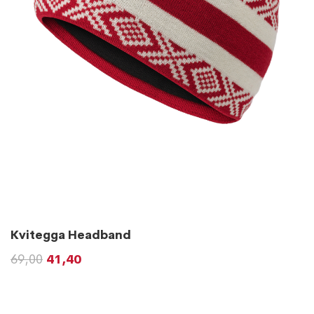
Kvitegga Headband
69,00
41,40