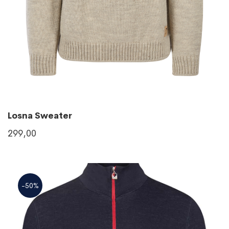
Losna Sweater
299,00
-50%