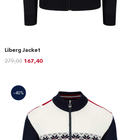
Liberg Jacket
279,00
167,40
-40%