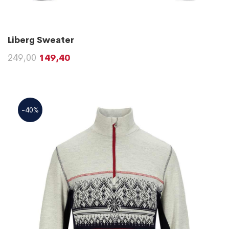
Liberg Sweater
249,00
149,40
-40%