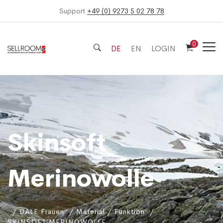
Support
+49 (0) 9273 5 02 78 78
0
DE
EN
LOGIN
Skinsoft
Merinowolle
DALE Frauen
Material / Funktion
SKINSOFT MERINOWOLLE