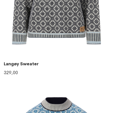
Langøy Sweater
329,00