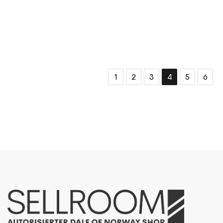
1
2
3
4
5
6