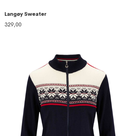
Langøy Sweater
329,00