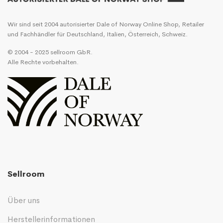
Wir sind seit 2004 autorisierter Dale of Norway Online Shop, Retailer
und Fachhändler für Deutschland, Italien, Österreich, Schweiz.
© 2004 - 2025 sellroom GbR.
Alle Rechte vorbehalten.
Sellroom
Über uns
Herstellerinformationen