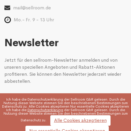
mail@sellroom.de
Mo.- Fr. 9 - 13 Uhr
Newsletter
Jetzt für den sellroom-Newsletter anmelden und von
unseren speziellen Angeboten und Rabatt-Aktionen
profitieren. Sie können den Newsletter jederzeit wieder
abbestellen.
Ich habe die
Datenschutzerklärung
der Sellroom GbR gelesen. Durch die
Nutzung dieser Website stimmen Sie den beschriebenen Bestimmungen zum
Datenschutz zu. Alle Cookies akzeptieren Nur essentielle Cookies akzeptieren
Ich habe die
Datenschutzerklärung
der Sellroom GbR gelesen. Durch die
Nutzung dieser Website stimmen Sie den beschriebenen Bestimmungen zum
Alle Cookies akzeptieren
Datenschutz zu.
Nur essentielle Cookies akzeptieren