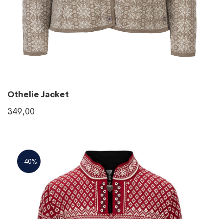
Othelie Jacket
349,00
-40%