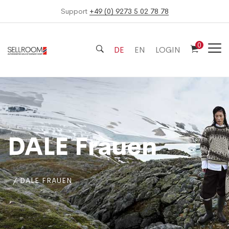
Support
+49 (0) 9273 5 02 78 78
0
DE
EN
LOGIN
DALE Frauen
DALE FRAUEN