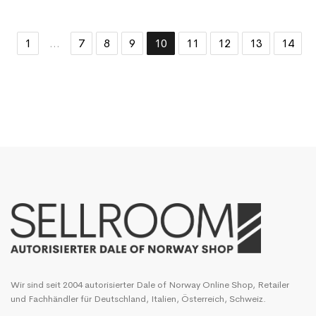
1
...
7
8
9
10
11
12
13
14
Wir sind seit 2004 autorisierter Dale of Norway Online Shop, Retailer
und Fachhändler für Deutschland, Italien, Österreich, Schweiz.