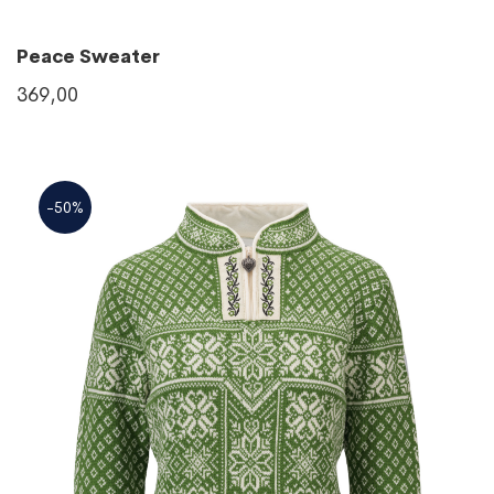
Peace Sweater
369,00
-50%