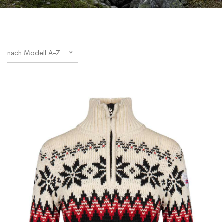
nach Modell A-Z