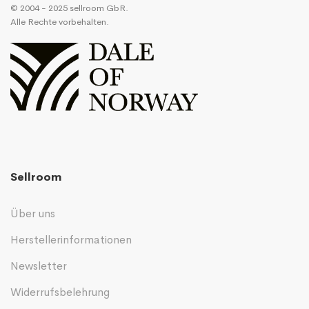
© 2004 - 2025 sellroom GbR.
Alle Rechte vorbehalten.
Sellroom
Über uns
Herstellerinformationen
Newsletter
Widerrufsbelehrung