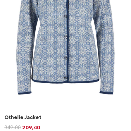
Othelie Jacket
349,00
209,40