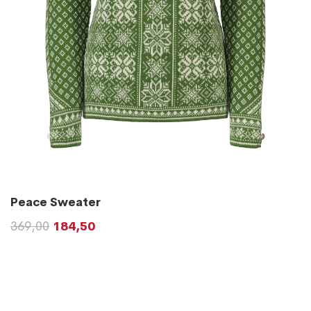
Peace Sweater
369,00
184,50