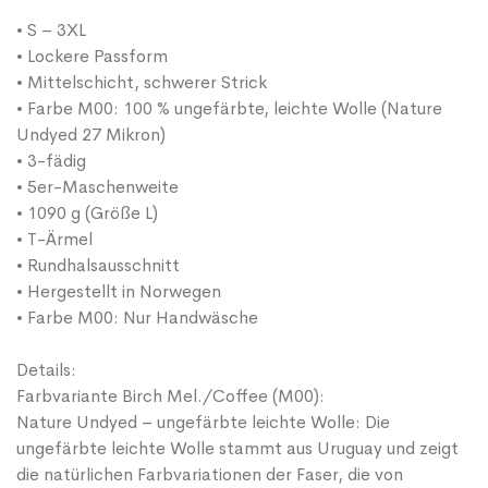
• S – 3XL
• Lockere Passform
• Mittelschicht, schwerer Strick
• Farbe M00: 100 % ungefärbte, leichte Wolle (Nature
Undyed 27 Mikron)
• 3-fädig
• 5er-Maschenweite
• 1090 g (Größe L)
• T-Ärmel
• Rundhalsausschnitt
• Hergestellt in Norwegen
• Farbe M00: Nur Handwäsche
Details:
Farbvariante Birch Mel./Coffee (M00):
Nature Undyed – ungefärbte leichte Wolle: Die
ungefärbte leichte Wolle stammt aus Uruguay und zeigt
die natürlichen Farbvariationen der Faser, die von