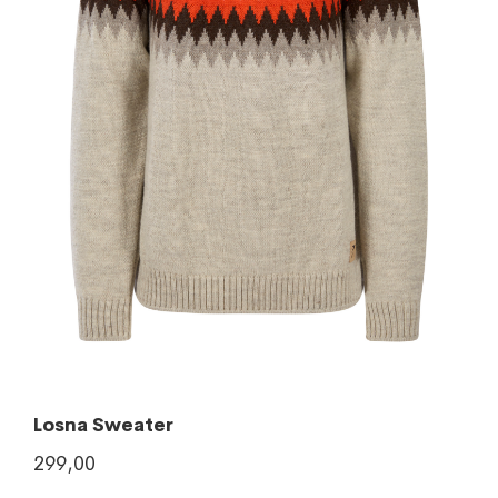
Losna Sweater
299,00