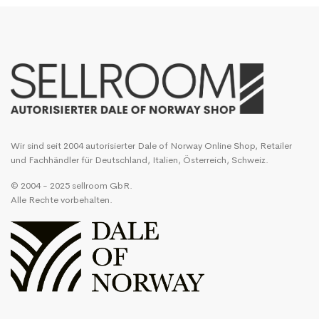
Wir sind seit 2004 autorisierter Dale of Norway Online Shop, Retailer
und Fachhändler für Deutschland, Italien, Österreich, Schweiz.
© 2004 - 2025 sellroom GbR.
Alle Rechte vorbehalten.