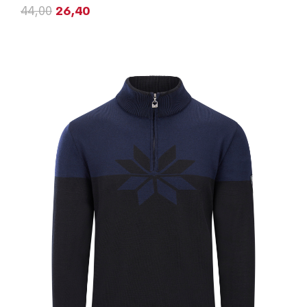
44,00
26,40