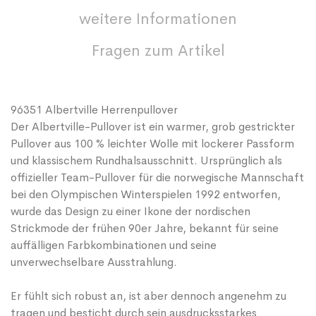
weitere Informationen
Fragen zum Artikel
96351 Albertville Herrenpullover
Der Albertville-Pullover ist ein warmer, grob gestrickter
Pullover aus 100 % leichter Wolle mit lockerer Passform
und klassischem Rundhalsausschnitt. Ursprünglich als
offizieller Team-Pullover für die norwegische Mannschaft
bei den Olympischen Winterspielen 1992 entworfen,
wurde das Design zu einer Ikone der nordischen
Strickmode der frühen 90er Jahre, bekannt für seine
auffälligen Farbkombinationen und seine
unverwechselbare Ausstrahlung.
Er fühlt sich robust an, ist aber dennoch angenehm zu
tragen und besticht durch sein ausdrucksstarkes