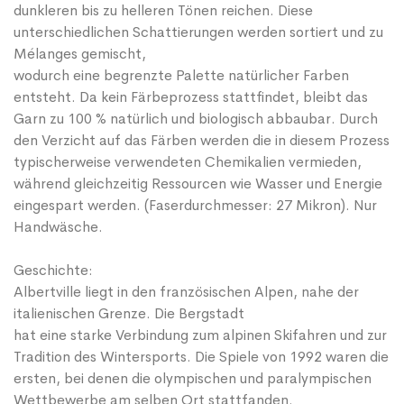
dunkleren bis zu helleren Tönen reichen. Diese
unterschiedlichen Schattierungen werden sortiert und zu
Mélanges gemischt,
wodurch eine begrenzte Palette natürlicher Farben
entsteht. Da kein Färbeprozess stattfindet, bleibt das
Garn zu 100 % natürlich und biologisch abbaubar. Durch
den Verzicht auf das Färben werden die in diesem Prozess
typischerweise verwendeten Chemikalien vermieden,
während gleichzeitig Ressourcen wie Wasser und Energie
eingespart werden. (Faserdurchmesser: 27 Mikron). Nur
Handwäsche.
Geschichte:
Albertville liegt in den französischen Alpen, nahe der
italienischen Grenze. Die Bergstadt
hat eine starke Verbindung zum alpinen Skifahren und zur
Tradition des Wintersports. Die Spiele von 1992 waren die
ersten, bei denen die olympischen und paralympischen
Wettbewerbe am selben Ort stattfanden.