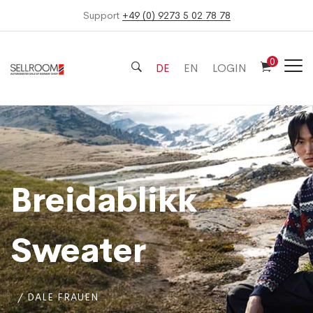
Support
+49 (0) 9273 5 02 78 78
0
DE
EN
LOGIN
Breidablikk
Sweater
DALE FRAUEN