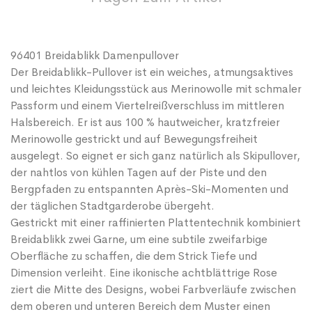
96401 Breidablikk Damenpullover
Der Breidablikk-Pullover ist ein weiches, atmungsaktives
und leichtes Kleidungsstück aus Merinowolle mit schmaler
Passform und einem Viertelreißverschluss im mittleren
Halsbereich. Er ist aus 100 % hautweicher, kratzfreier
Merinowolle gestrickt und auf Bewegungsfreiheit
ausgelegt. So eignet er sich ganz natürlich als Skipullover,
der nahtlos von kühlen Tagen auf der Piste und den
Bergpfaden zu entspannten Après-Ski-Momenten und
der täglichen Stadtgarderobe übergeht.
Gestrickt mit einer raffinierten Plattentechnik kombiniert
Breidablikk zwei Garne, um eine subtile zweifarbige
Oberfläche zu schaffen, die dem Strick Tiefe und
Dimension verleiht. Eine ikonische achtblättrige Rose
ziert die Mitte des Designs, wobei Farbverläufe zwischen
dem oberen und unteren Bereich dem Muster einen