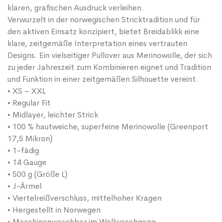
klaren, grafischen Ausdruck verleihen.
Verwurzelt in der norwegischen Stricktradition und für
den aktiven Einsatz konzipiert, bietet Breidablikk eine
klare, zeitgemäße Interpretation eines vertrauten
Designs. Ein vielseitiger Pullover aus Merinowolle, der sich
zu jeder Jahreszeit zum Kombinieren eignet und Tradition
und Funktion in einer zeitgemäßen Silhouette vereint.
• XS – XXL
• Regular Fit
• Midlayer, leichter Strick
• 100 % hautweiche, superfeine Merinowolle (Greenport
17,5 Mikron)
• 1-fädig
• 14 Gauge
• 500 g (Größe L)
• J-Ärmel
• Viertelreißverschluss, mittelhoher Kragen
• Hergestellt in Norwegen
• Maschinenwaschbar im Wollwaschgang