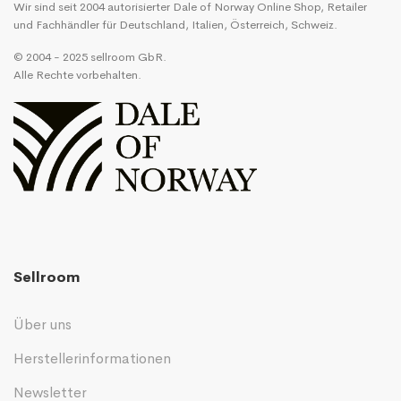
Wir sind seit 2004 autorisierter Dale of Norway Online Shop, Retailer
und Fachhändler für Deutschland, Italien, Österreich, Schweiz.
© 2004 - 2025 sellroom GbR.
Alle Rechte vorbehalten.
Sellroom
Über uns
Herstellerinformationen
Newsletter