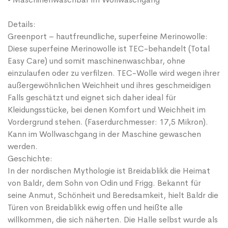
Details:
Greenport – hautfreundliche, superfeine Merinowolle:
Diese superfeine Merinowolle ist TEC-behandelt (Total
Easy Care) und somit maschinenwaschbar, ohne
einzulaufen oder zu verfilzen. TEC-Wolle wird wegen ihrer
außergewöhnlichen Weichheit und ihres geschmeidigen
Falls geschätzt und eignet sich daher ideal für
Kleidungsstücke, bei denen Komfort und Weichheit im
Vordergrund stehen. (Faserdurchmesser: 17,5 Mikron).
Kann im Wollwaschgang in der Maschine gewaschen
werden.
Geschichte:
In der nordischen Mythologie ist Breidablikk die Heimat
von Baldr, dem Sohn von Odin und Frigg. Bekannt für
seine Anmut, Schönheit und Beredsamkeit, hielt Baldr die
Türen von Breidablikk ewig offen und heißte alle
willkommen, die sich näherten. Die Halle selbst wurde als