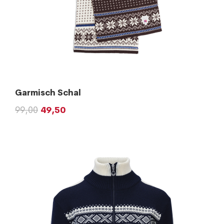
Garmisch Schal
99,00
49,50