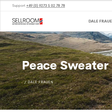
Support
+49 (0) 9273 5 02 78 78
DALE FRAU
Peace Sweater
DALE FRAUEN