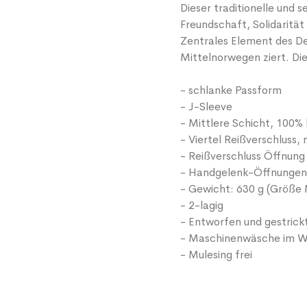
Dieser traditionelle und 
Freundschaft, Solidarität
Zentrales Element des Des
Mittelnorwegen ziert. Die
- schlanke Passform
- J-Sleeve
- Mittlere Schicht, 100% 
- Viertel Reißverschluss,
- Reißverschluss Öffnung
- Handgelenk-Öffnungen
- Gewicht: 630 g (Größe
- 2-lagig
- Entworfen und gestrick
- Maschinenwäsche im W
- Mulesing frei