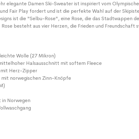
sehr elegante Damen Ski-Sweater ist inspiriert vom Olympische
 und Fair Play fordert und ist die perfekte Wahl auf der Skipis
igns ist die "Selbu-Rose", eine Rose, die das Stadtwappen de
 Rose besteht aus vier Herzen, die Frieden und Freundschaft s
leichte Wolle (27 Mikron)
 mittelhoher Halsausschnitt mit softem Fleece
 mit Herz-Zipper
 mit norwegischen Zinn-Knöpfe
 M)
t in Norwegen
ollwaschgang