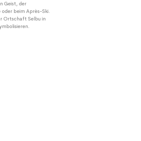
n Geist, der
te oder beim Après-Ski.
r Ortschaft Selbu in
ymbolisieren.