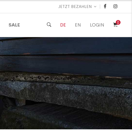
|
JETZT BEZAHLEN
0
SALE
DE
EN
LOGIN