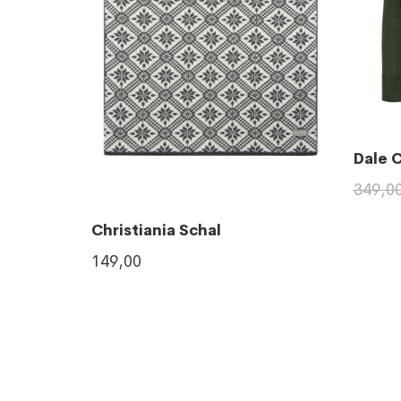
Dale 
349,0
Christiania Schal
149,00