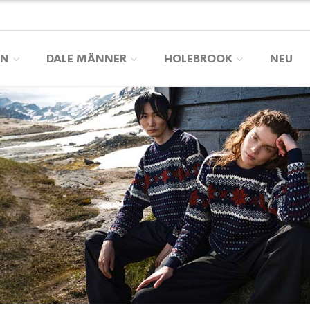
EN
DALE MÄNNER
HOLEBROOK
NEU