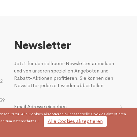
Newsletter
Jetzt für den sellroom-Newsletter anmelden
und von unseren speziellen Angeboten und
Rabatt-Aktionen profitieren. Sie können den
02
Newsletter jederzeit wieder abbestellen.
 59
chutz zu. Alle Cookies akzeptieren Nur essentielle Cookies akzeptieren
Alle Cookies akzeptieren
en zum Datenschutz zu.