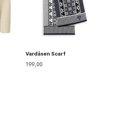
Vardåsen Scarf
199,00