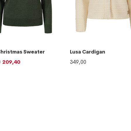
Christmas Sweater
Lusa Cardigan
0
209,40
349,00