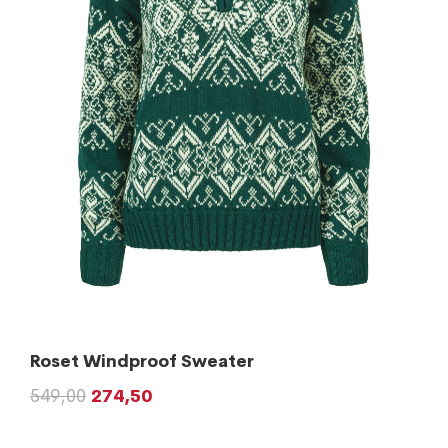
Roset Windproof Sweater
549,00
274,50