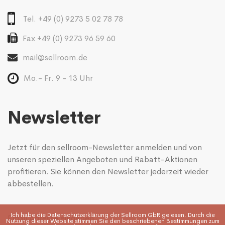
Tel. +49 (0) 9273 5 02 78 78
Fax +49 (0) 9273 96 59 60
mail@sellroom.de
Mo.- Fr. 9 - 13 Uhr
Newsletter
Jetzt für den sellroom-Newsletter anmelden und von
unseren speziellen Angeboten und Rabatt-Aktionen
profitieren. Sie können den Newsletter jederzeit wieder
abbestellen.
Ich habe die
Datenschutzerklärung
der Sellroom GbR gelesen. Durch die
Nutzung dieser Website stimmen Sie den beschriebenen Bestimmungen zum