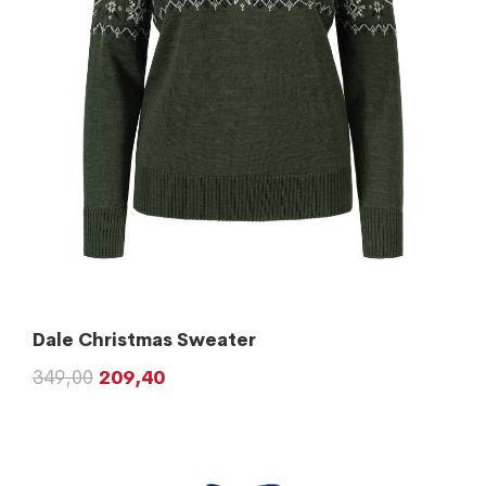
Dale Christmas Sweater
349,00
209,40