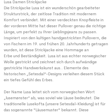
Lusa Damen Strickjacke
Die Strickjacke Lusa ist ein wunderschön gearbeiteter
Strukturstrick, der zeitlose Tradition mit modernem
Komfort verbindet. Mit einer verdeckten Knopfleiste in
der vorderen Mitte hat dieser Pullover genau die richtige
Länge, um perfekt zu Ihrer Lieblingsjeans zu passen.
Inspiriert von den kultigen handgestrickten Pullovern, die
von Fischern im 19. und frühen 20. Jahrhunderts getragen
wurden, ist diese Strickjacke eine Hommage an
Erbe und Beständigkeit. Lusa ist aus echter norwegischer
Wolle gestrickt und zeichnet sich durch aufwändige
gestrickte Handwerkskunst aus.. Elemente des
historischen „Setesdal“-Designs verleihen diesem Stück
ein tiefes Gefühl des Erbes.
Der Name Lusa leitet sich vom norwegischen Wort
„lusemønster“ ab, was soviel wie Läuse bedeutet. Die
traditionelle Lusekofta (unsere Setesdal-Kleidung) ist für
das sogenannte "Läusemuster" bekannt. Diese