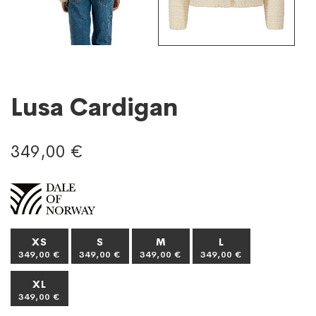
Lusa Cardigan
349,00 €
XS
S
M
L
349,00 €
349,00 €
349,00 €
349,00 €
XL
349,00 €