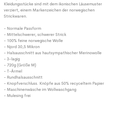
Kleidungsstücke sind mit dem ikonischen Läusemuster
verziert, einem Markenzeichen der norwegischen
Strickwaren.
- Normale Passform
- Mittelschwerer, schwerer Strick
- 100% feine norwegische Wolle
- Njord 30,5 Mikron
- Halsausschnitt aus hautsympathischer Merinowolle
- 3-lagig
- 720g (Größe M)
- T-Ärmel
- Rundhalsausschnitt
- Knopfverschluss. Knöpfe aus 50% recyceltem Papier
- Maschinenwäsche im Wollwaschgang
- Mulesing frei