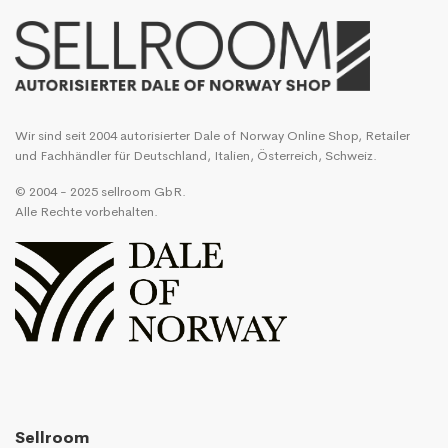
Wir sind seit 2004 autorisierter Dale of Norway Online Shop, Retailer
und Fachhändler für Deutschland, Italien, Österreich, Schweiz.
© 2004 - 2025 sellroom GbR.
Alle Rechte vorbehalten.
Sellroom