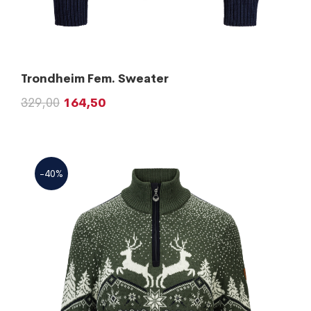
Trondheim Fem. Sweater
329,00
164,50
-40%