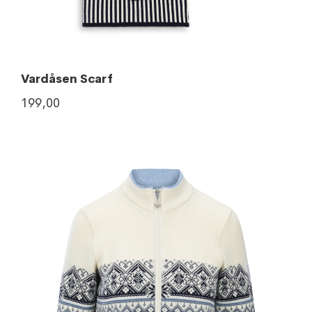
Vardåsen Scarf
199,00