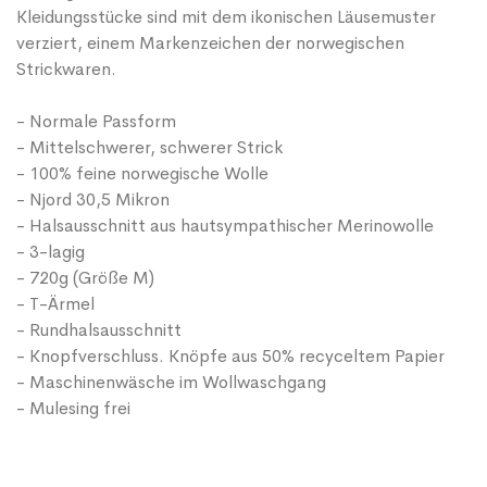
Kleidungsstücke sind mit dem ikonischen Läusemuster
verziert, einem Markenzeichen der norwegischen
Strickwaren.
- Normale Passform
- Mittelschwerer, schwerer Strick
- 100% feine norwegische Wolle
- Njord 30,5 Mikron
- Halsausschnitt aus hautsympathischer Merinowolle
- 3-lagig
- 720g (Größe M)
- T-Ärmel
- Rundhalsausschnitt
- Knopfverschluss. Knöpfe aus 50% recyceltem Papier
- Maschinenwäsche im Wollwaschgang
- Mulesing frei