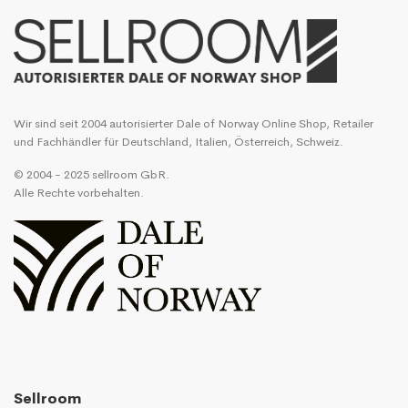
Wir sind seit 2004 autorisierter Dale of Norway Online Shop, Retailer
und Fachhändler für Deutschland, Italien, Österreich, Schweiz.
© 2004 - 2025 sellroom GbR.
Alle Rechte vorbehalten.
Sellroom