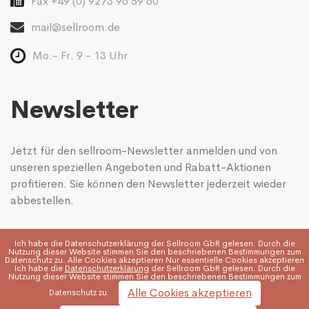
Fax +49 (0) 9273 96 59 60
mail@sellroom.de
Mo.- Fr. 9 - 13 Uhr
Newsletter
Jetzt für den sellroom-Newsletter anmelden und von
unseren speziellen Angeboten und Rabatt-Aktionen
profitieren. Sie können den Newsletter jederzeit wieder
abbestellen.
Ich habe die
Datenschutzerklärung
der Sellroom GbR gelesen. Durch die
Nutzung dieser Website stimmen Sie den beschriebenen Bestimmungen zum
Datenschutz zu. Alle Cookies akzeptieren Nur essentielle Cookies akzeptieren
Ich habe die
Datenschutzerklärung
der Sellroom GbR gelesen. Durch die
Nutzung dieser Website stimmen Sie den beschriebenen Bestimmungen zum
Alle Cookies akzeptieren
Datenschutz zu.