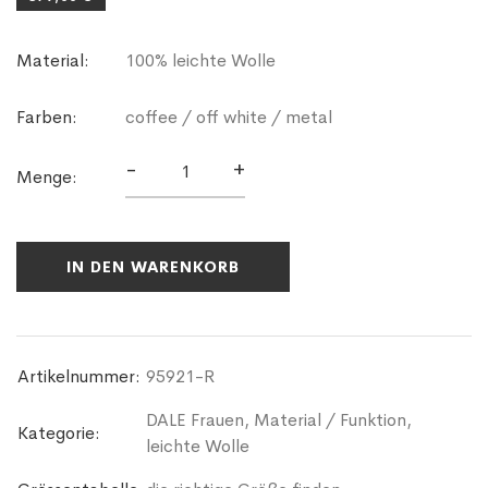
Material:
100% leichte Wolle
Farben:
coffee / off white / metal
-
+
Menge:
IN DEN WARENKORB
Artikelnummer:
95921-R
DALE Frauen
,
Material / Funktion
,
Kategorie:
leichte Wolle