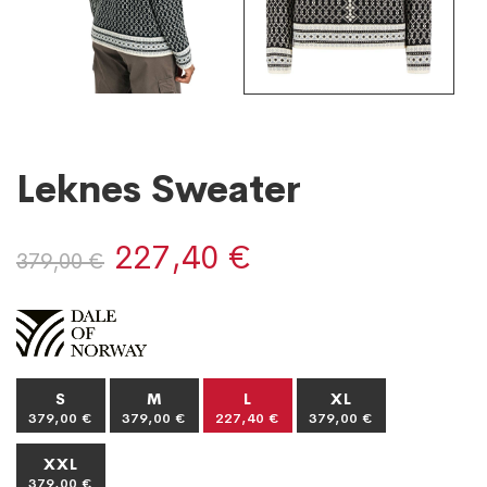
Leknes Sweater
227,40 €
379,00 €
S
M
L
XL
379,00 €
379,00 €
227,40 €
379,00 €
XXL
379,00 €