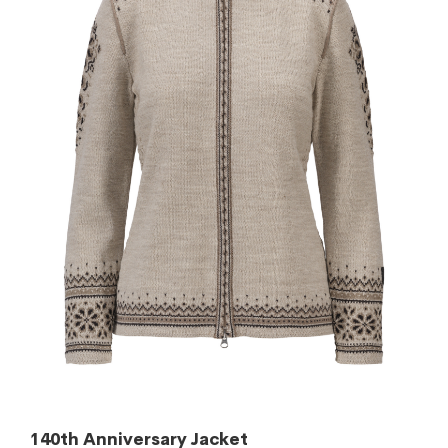
140th Anniversary Jacket