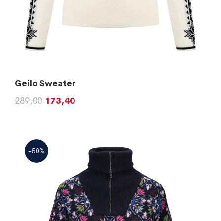
Geilo Sweater
289,00
173,40
-50%