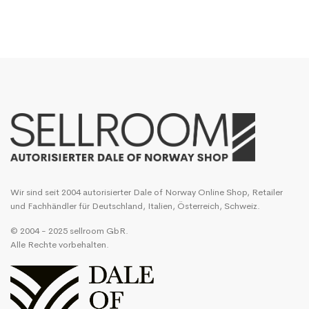
Wir sind seit 2004 autorisierter Dale of Norway Online Shop, Retailer
und Fachhändler für Deutschland, Italien, Österreich, Schweiz.
© 2004 - 2025 sellroom GbR.
Alle Rechte vorbehalten.