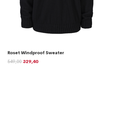
Roset Windproof Sweater
549,00
329,40