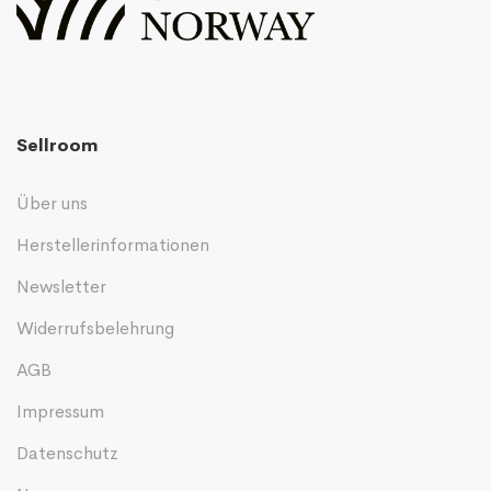
Sellroom
Über uns
Herstellerinformationen
Newsletter
Widerrufsbelehrung
AGB
Impressum
Datenschutz