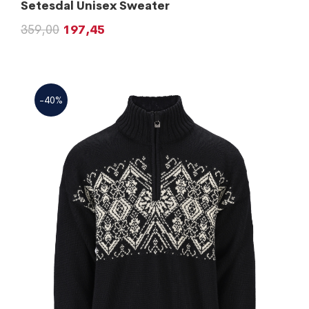
Setesdal Unisex Sweater
359,00
197,45
-40%