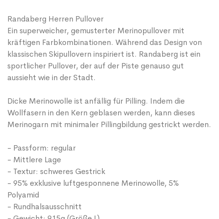
Randaberg Herren Pullover
Ein superweicher, gemusterter Merinopullover mit
kräftigen Farbkombinationen. Während das Design von
klassischen Skipullovern inspiriert ist. Randaberg ist ein
sportlicher Pullover, der auf der Piste genauso gut
aussieht wie in der Stadt.
Dicke Merinowolle ist anfällig für Pilling. Indem die
Wollfasern in den Kern geblasen werden, kann dieses
Merinogarn mit minimaler Pillingbildung gestrickt werden.
- Passform: regular
- Mittlere Lage
- Textur: schweres Gestrick
- 95% exklusive luftgesponnene Merinowolle, 5%
Polyamid
- Rundhalsausschnitt
- Gewicht: 915g (Größe L)