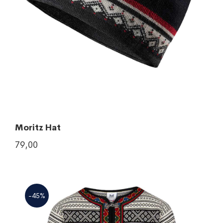
Moritz Hat
79,00
-45%