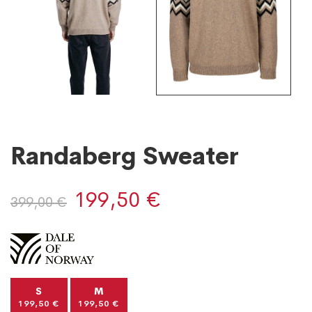
Randaberg Sweater
199,50 €
399,00 €
S
M
199,50 €
199,50 €