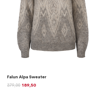
Falun Alpa Sweater
379,00
189,50