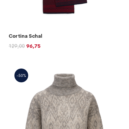
Cortina Schal
129,00
96,75
-50%