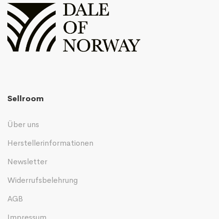
Sellroom
Über uns
Herstellerinformationen
Newsletter
Widerrufsbelehrung
AGB
Impressum