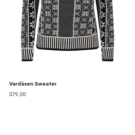
Vardåsen Sweater
379,00