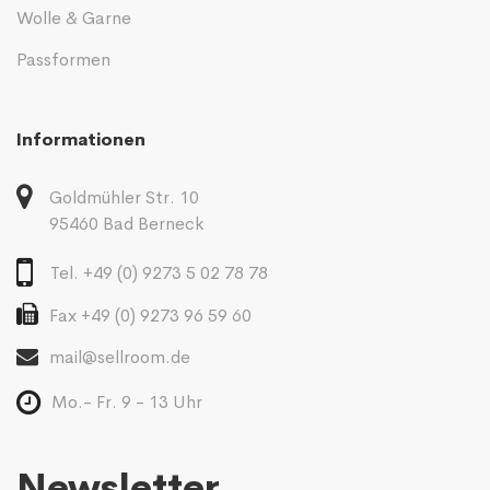
Wolle & Garne
Passformen
Informationen
Goldmühler Str. 10
95460 Bad Berneck
Tel. +49 (0) 9273 5 02 78 78
Fax +49 (0) 9273 96 59 60
mail@sellroom.de
Mo.- Fr. 9 - 13 Uhr
Newsletter