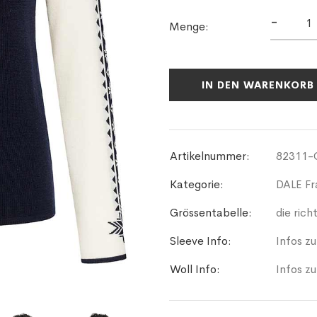
-
Menge:
IN DEN WARENKORB
Artikelnummer:
82311-
Kategorie:
DALE Fr
Grössentabelle:
die rich
Sleeve Info:
Infos z
Woll Info:
Infos zu