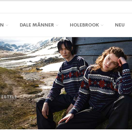
EN
DALE MÄNNER
HOLEBROOK
NEU
FESTYLE