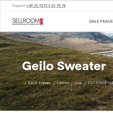
Support
+49 (0) 9273 5 02 78 78
DALE FRAU
Geilo Sweater
DALE Frauen
Edition / Line
OUTDOOR LI