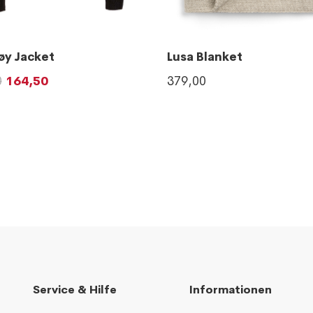
Lusa Blanket
øy Jacket
379,00
0
164,50
Service & Hilfe
Informationen