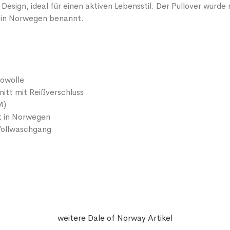
 Design, ideal für einen aktiven Lebensstil. Der Pullover wurd
 in Norwegen benannt.
owolle
itt mit Reißverschluss
M)
t in Norwegen
ollwaschgang
weitere Dale of Norway Artikel