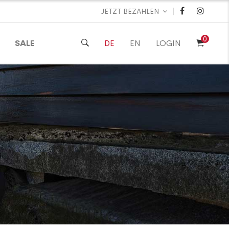
|
JETZT BEZAHLEN
0
SALE
DE
EN
LOGIN