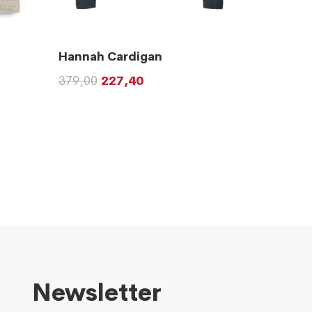
Hannah Cardigan
379,00
227,40
Newsletter