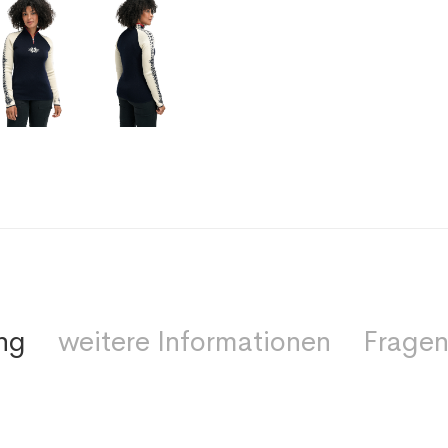
ng
weitere Informationen
Fragen