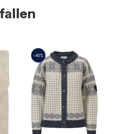
fallen
-40%