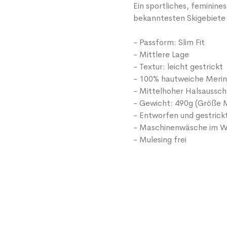
Ein sportliches, feminines
bekanntesten Skigebiete
- Passform: Slim Fit
- Mittlere Lage
- Textur: leicht gestrickt
- 100% hautweiche Merin
- Mittelhoher Halsausschn
- Gewicht: 490g (Größe 
- Entworfen und gestrick
- Maschinenwäsche im W
- Mulesing frei